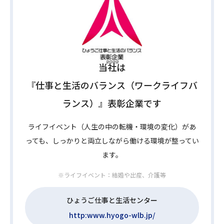
当社は
『仕事と生活のバランス（ワークライフバ
ランス）』表彰企業です
ライフイベント（人生の中の転機・環境の変化）があ
っても、しっかりと両立しながら働ける環境が整ってい
ます。
※ライフイベント：結婚や出産、介護等
ひょうご仕事と生活センター
http:www.hyogo-wlb.jp/