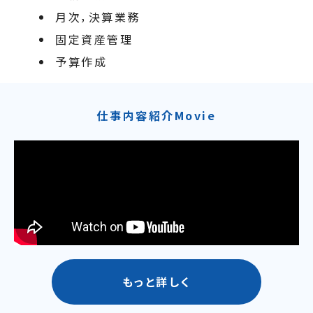
月次，決算業務
固定資産管理
予算作成
仕事内容紹介Movie
もっと詳しく